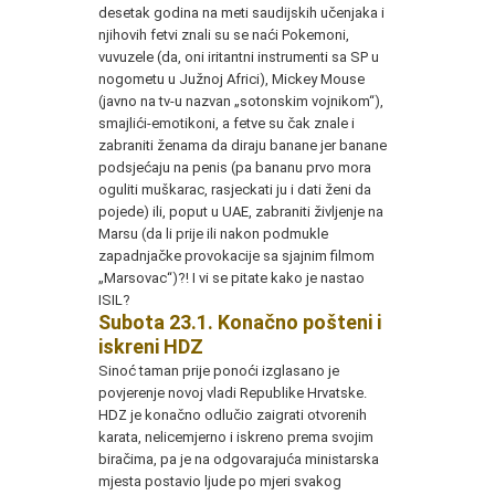
desetak godina na meti saudijskih učenjaka i
njihovih fetvi znali su se naći Pokemoni,
vuvuzele (da, oni iritantni instrumenti sa SP u
nogometu u Južnoj Africi), Mickey Mouse
(javno na tv-u nazvan „sotonskim vojnikom“),
smajlići-emotikoni, a fetve su čak znale i
zabraniti ženama da diraju banane jer banane
podsjećaju na penis (pa bananu prvo mora
oguliti muškarac, rasjeckati ju i dati ženi da
pojede) ili, poput u UAE, zabraniti življenje na
Marsu (da li prije ili nakon podmukle
zapadnjačke provokacije sa sjajnim filmom
„Marsovac“)?! I vi se pitate kako je nastao
ISIL?
Subota 23.1. Konačno pošteni i
iskreni HDZ
Sinoć taman prije ponoći izglasano je
povjerenje novoj vladi Republike Hrvatske.
HDZ je konačno odlučio zaigrati otvorenih
karata, nelicemjerno i iskreno prema svojim
biračima, pa je na odgovarajuća ministarska
mjesta postavio ljude po mjeri svakog