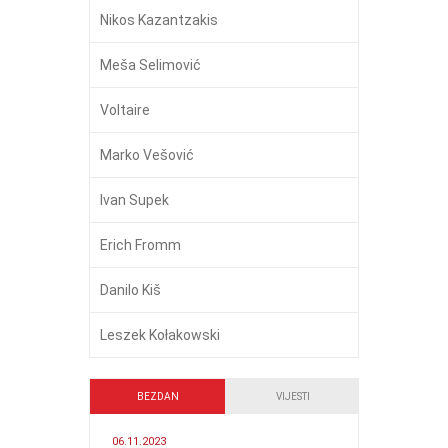
Nikos Kazantzakis
Meša Selimović
Voltaire
Marko Vešović
Ivan Supek
Erich Fromm
Danilo Kiš
Leszek Kołakowski
BEZDAN
VIJESTI
06.11.2023