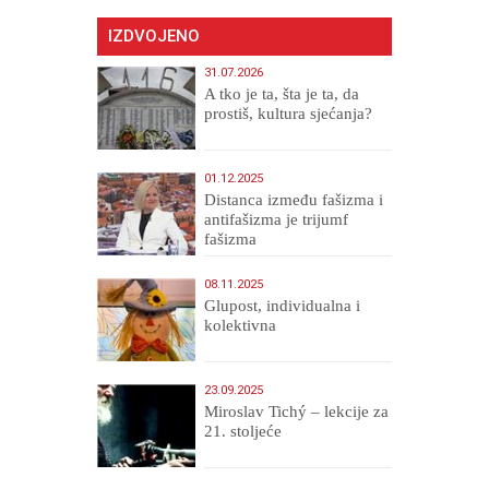
IZDVOJENO
31.07.2026
A tko je ta, šta je ta, da
prostiš, kultura sjećanja?
01.12.2025
Distanca između fašizma i
antifašizma je trijumf
fašizma
08.11.2025
Glupost, individualna i
kolektivna
23.09.2025
Miroslav Tichý – lekcije za
21. stoljeće