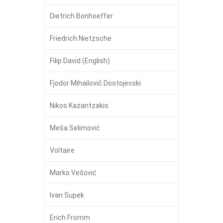
Dietrich Bonhoeffer
Friedrich Nietzsche
Filip David (English)
Fjodor Mihailovič Dostojevski
Nikos Kazantzakis
Meša Selimović
Voltaire
Marko Vešović
Ivan Supek
Erich Fromm