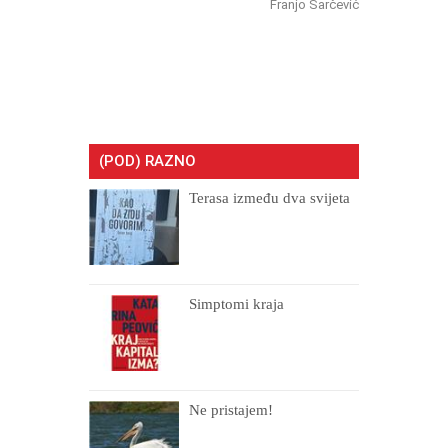
Franjo Šarčević
(POD) RAZNO
Terasa između dva svijeta
Simptomi kraja
Ne pristajem!