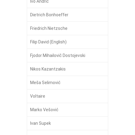
Ivo Andrić
Dietrich Bonhoeffer
Friedrich Nietzsche
Filip David (English)
Fjodor Mihailovič Dostojevski
Nikos Kazantzakis
Meša Selimović
Voltaire
Marko Vešović
Ivan Supek