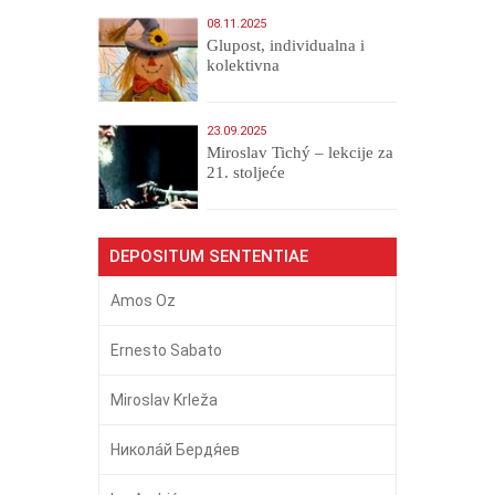
08.11.2025
Glupost, individualna i
kolektivna
23.09.2025
Miroslav Tichý – lekcije za
21. stoljeće
DEPOSITUM SENTENTIAE
Amos Oz
Ernesto Sabato
Miroslav Krleža
Никола́й Бердя́ев