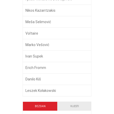
Nikos Kazantzakis
Meša Selimović
Voltaire
Marko Vešović
Ivan Supek
Erich Fromm
Danilo Kiš
Leszek Kołakowski
BEZDAN
VIJESTI