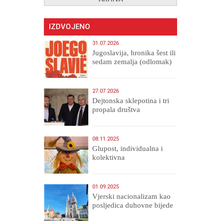
IZDVOJENO
31.07.2026
Jugoslavija, hronika šest ili
sedam zemalja (odlomak)
27.07.2026
Dejtonska sklepotina i tri
propala društva
08.11.2025
Glupost, individualna i
kolektivna
01.09.2025
​Vjerski nacionalizam kao
posljedica duhovne bijede