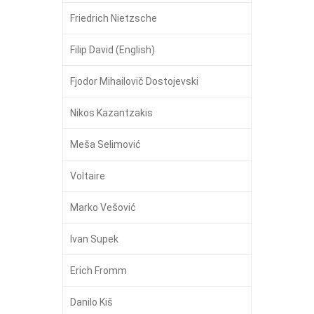
Friedrich Nietzsche
Filip David (English)
Fjodor Mihailovič Dostojevski
Nikos Kazantzakis
Meša Selimović
Voltaire
Marko Vešović
Ivan Supek
Erich Fromm
Danilo Kiš