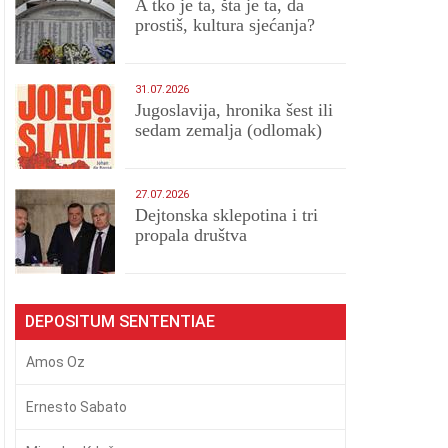
A tko je ta, šta je ta, da
prostiš, kultura sjećanja?
31.07.2026
Jugoslavija, hronika šest ili
sedam zemalja (odlomak)
27.07.2026
Dejtonska sklepotina i tri
propala društva
DEPOSITUM SENTENTIAE
Amos Oz
Ernesto Sabato