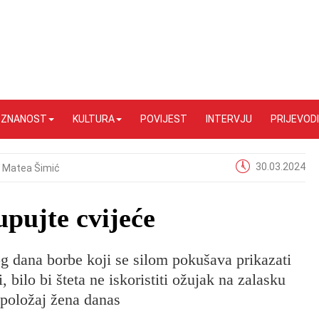
I ZNANOST
KULTURA
POVIJEST
INTERVJU
PRIJEVODI
30.03.2024
Matea Šimić
upujte cvijeće
 dana borbe koji se silom pokušava prikazati
bilo bi šteta ne iskoristiti ožujak na zalasku
položaj žena danas