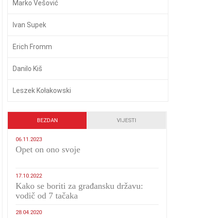
Marko Vešović
Ivan Supek
Erich Fromm
Danilo Kiš
Leszek Kołakowski
BEZDAN
VIJESTI
06.11.2023
​Opet on ono svoje
17.10.2022
Kako se boriti za građansku državu:
vodič od 7 tačaka
28.04.2020