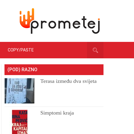
COPY/PASTE
(POD) RAZNO
Terasa između dva svijeta
Simptomi kraja