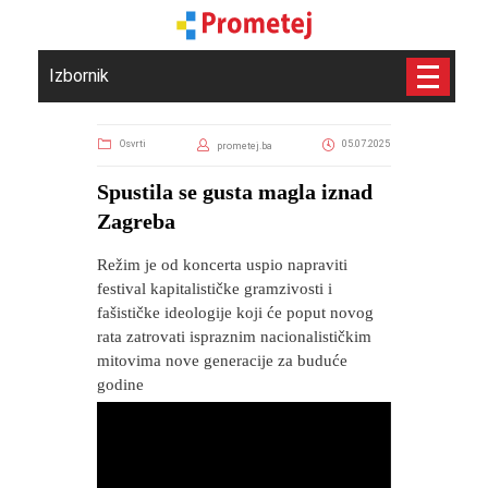
Izbornik
Osvrti
05.07.2025
prometej.ba
Spustila se gusta magla iznad
Zagreba
Režim je od koncerta uspio napraviti
festival kapitalističke gramzivosti i
fašističke ideologije koji će poput novog
rata zatrovati ispraznim nacionalističkim
mitovima nove generacije za buduće
godine