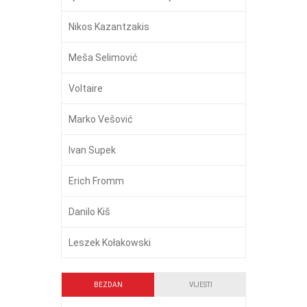
Nikos Kazantzakis
Meša Selimović
Voltaire
Marko Vešović
Ivan Supek
Erich Fromm
Danilo Kiš
Leszek Kołakowski
BEZDAN
VIJESTI