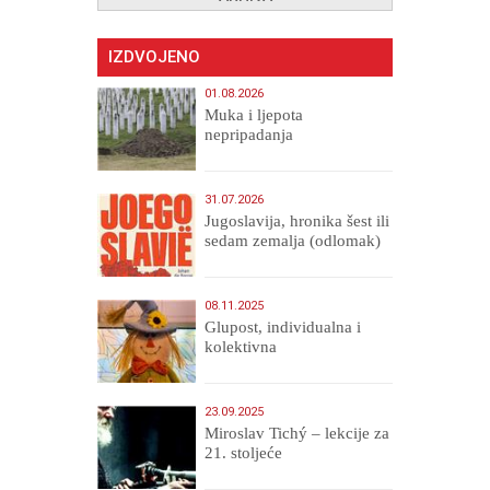
IZDVOJENO
01.08.2026
Muka i ljepota
nepripadanja
31.07.2026
Jugoslavija, hronika šest ili
sedam zemalja (odlomak)
08.11.2025
Glupost, individualna i
kolektivna
23.09.2025
Miroslav Tichý – lekcije za
21. stoljeće