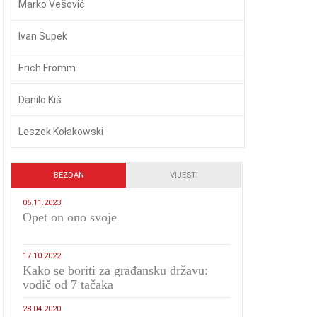
Marko Vešović
Ivan Supek
Erich Fromm
Danilo Kiš
Leszek Kołakowski
BEZDAN
VIJESTI
06.11.2023
​Opet on ono svoje
17.10.2022
Kako se boriti za građansku državu:
vodič od 7 tačaka
28.04.2020