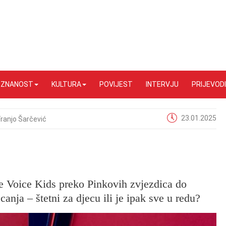
I ZNANOST
KULTURA
POVIJEST
INTERVJU
PRIJEVODI
23.01.2025
Franjo Šarčević
he Voice Kids preko Pinkovih zvjezdica do
ecanja – štetni za djecu ili je ipak sve u redu?