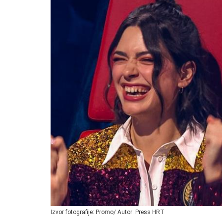
Izvor fotografije: Promo/ Autor: Press HRT