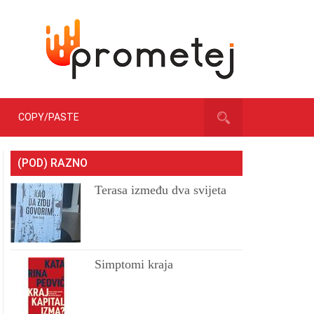
COPY/PASTE
(POD) RAZNO
Terasa između dva svijeta
Simptomi kraja