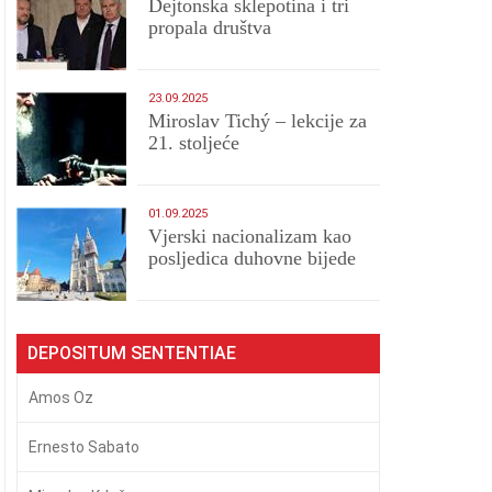
Dejtonska sklepotina i tri
propala društva
23.09.2025
Miroslav Tichý – lekcije za
21. stoljeće
01.09.2025
​Vjerski nacionalizam kao
posljedica duhovne bijede
DEPOSITUM SENTENTIAE
Amos Oz
Ernesto Sabato