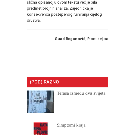
slična opisanoj u ovom tekstu već je bila
predmet brojnih analiza. Zajednička je
konsekvenca postepenog ruiniranja cijelog
društva.
Suad Beganović
, Prometej.ba
(POD) RAZNO
Terasa između dva svijeta
Simptomi kraja