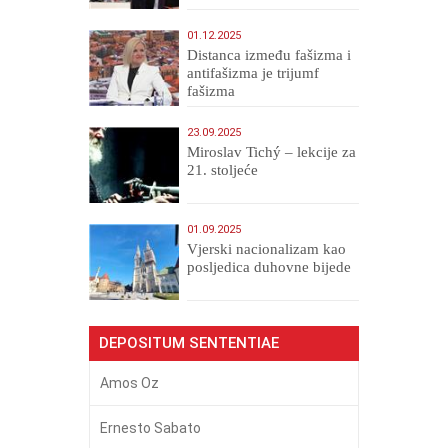
01.12.2025
Distanca između fašizma i
antifašizma je trijumf
fašizma
23.09.2025
Miroslav Tichý – lekcije za
21. stoljeće
01.09.2025
​Vjerski nacionalizam kao
posljedica duhovne bijede
DEPOSITUM SENTENTIAE
Amos Oz
Ernesto Sabato