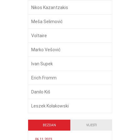
Nikos Kazantzakis
Meša Selimović
Voltaire
Marko Vešović
Ivan Supek
Erich Fromm
Danilo Kiš
Leszek Kołakowski
BEZDAN
VIJESTI
06.11.2023