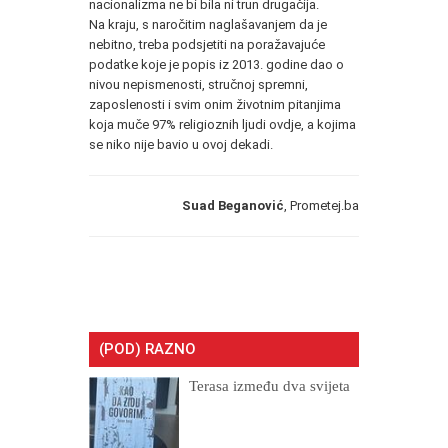
nacionalizma ne bi bila ni trun drugačija.
Na kraju, s naročitim naglašavanjem da je
nebitno, treba podsjetiti na poražavajuće
podatke koje je popis iz 2013. godine dao o
nivou nepismenosti, stručnoj spremni,
zaposlenosti i svim onim životnim pitanjima
koja muče 97% religioznih ljudi ovdje, a kojima
se niko nije bavio u ovoj dekadi.
Suad Beganović
, Prometej.ba
(POD) RAZNO
Terasa između dva svijeta