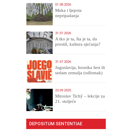
01.08.2026
Muka i ljepota
nepripadanja
31.07.2026
A tko je ta, šta je ta, da
prostiš, kultura sjećanja?
31.07.2026
Jugoslavija, hronika šest ili
sedam zemalja (odlomak)
23.09.2025
Miroslav Tichý – lekcije za
21. stoljeće
DEPOSITUM SENTENTIAE