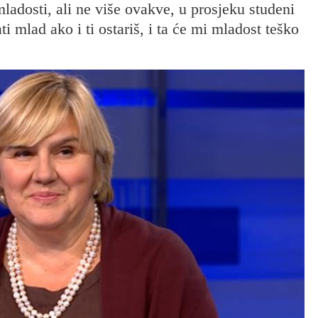
ladosti, ali ne više ovakve, u prosjeku studeni
i mlad ako i ti ostariš, i ta će mi mladost teško