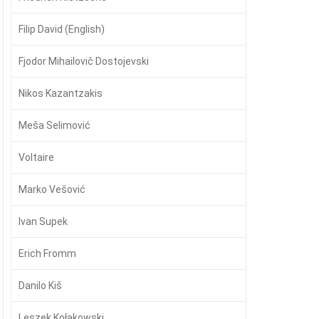
Filip David (English)
Fjodor Mihailovič Dostojevski
Nikos Kazantzakis
Meša Selimović
Voltaire
Marko Vešović
Ivan Supek
Erich Fromm
Danilo Kiš
Leszek Kołakowski