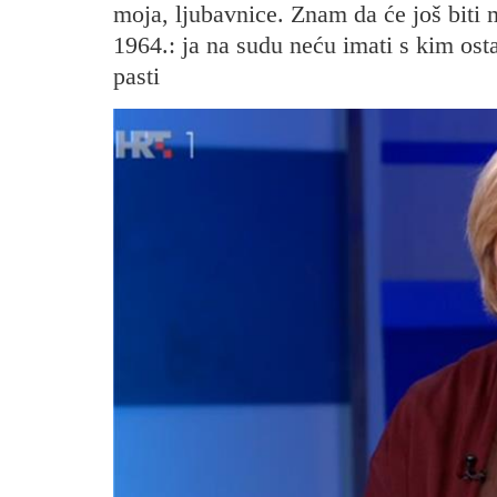
moja, ljubavnice. Znam da će još biti m
1964.: ja na sudu neću imati s kim ostat
pasti