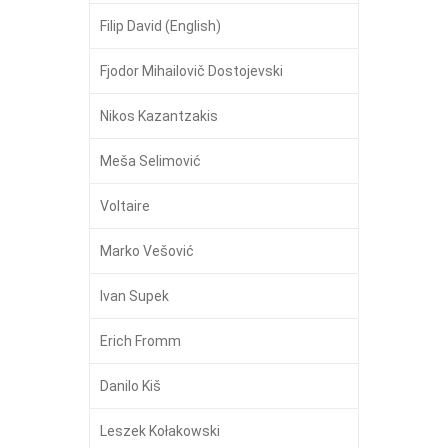
Filip David (English)
Fjodor Mihailovič Dostojevski
Nikos Kazantzakis
Meša Selimović
Voltaire
Marko Vešović
Ivan Supek
Erich Fromm
Danilo Kiš
Leszek Kołakowski