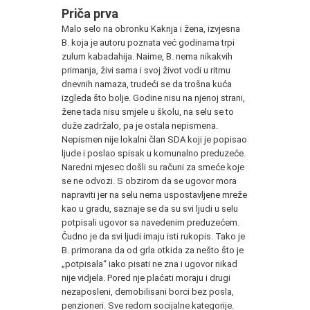
Priča prva
Malo selo na obronku Kaknja i žena, izvjesna
B. koja je autoru poznata već godinama trpi
zulum kabadahija. Naime, B. nema nikakvih
primanja, živi sama i svoj život vodi u ritmu
dnevnih namaza, trudeći se da trošna kuća
izgleda što bolje. Godine nisu na njenoj strani,
žene tada nisu smjele u školu, na selu se to
duže zadržalo, pa je ostala nepismena.
Nepismen nije lokalni član SDA koji je popisao
ljude i poslao spisak u komunalno preduzeće.
Naredni mjesec došli su računi za smeće koje
se ne odvozi. S obzirom da se ugovor mora
napraviti jer na selu nema uspostavljene mreže
kao u gradu, saznaje se da su svi ljudi u selu
potpisali ugovor sa navedenim preduzećem.
Čudno je da svi ljudi imaju isti rukopis. Tako je
B. primorana da od grla otkida za nešto što je
„potpisala“ iako pisati ne zna i ugovor nikad
nije vidjela. Pored nje plaćati moraju i drugi
nezaposleni, demobilisani borci bez posla,
penzioneri. Sve redom socijalne kategorije.