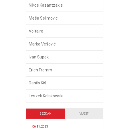
Nikos Kazantzakis
Meša Selimović
Voltaire
Marko Vešović
Ivan Supek
Erich Fromm
Danilo Kiš
Leszek Kołakowski
BEZDAN
VIJESTI
06.11.2023