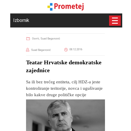
Izbornik
Osvrti,
Suad Beganović
08.12.2016
Suad Beganović
Teatar Hrvatske demokratske
zajednice
Sa ili bez trećeg entiteta, cilj HDZ-a jeste
kontroliranje teritorije, novca i ugušivanje
bilo kakve druge političke opcije