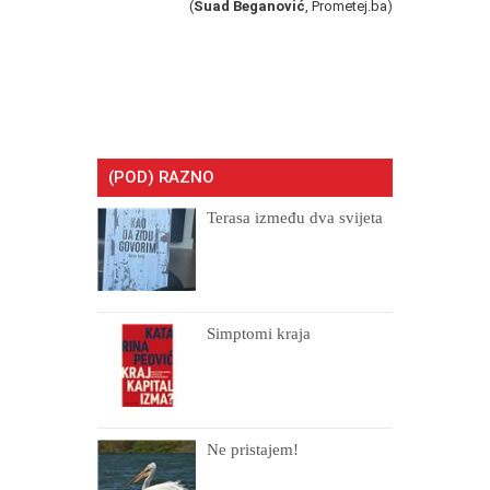
(
Suad Beganović
, Prometej.ba)
(POD) RAZNO
Terasa između dva svijeta
Simptomi kraja
Ne pristajem!