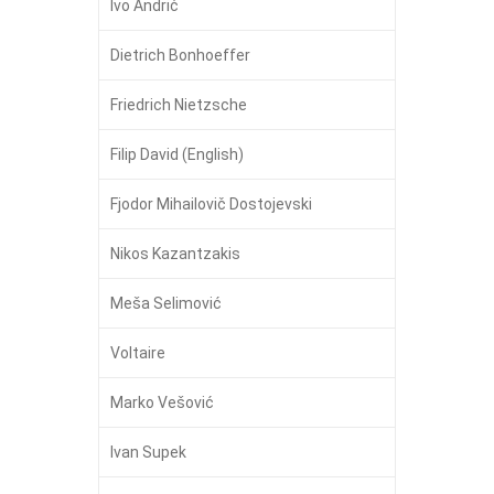
Ivo Andrić
Dietrich Bonhoeffer
Friedrich Nietzsche
Filip David (English)
Fjodor Mihailovič Dostojevski
Nikos Kazantzakis
Meša Selimović
Voltaire
Marko Vešović
Ivan Supek