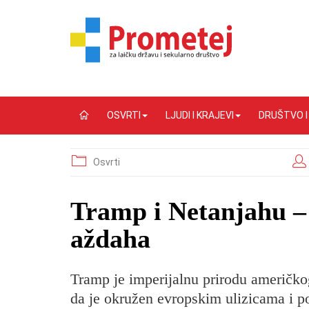
OSVRTI
LJUDI I KRAJEVI
DRUŠTVO 
Osvrti
Tramp i Netanjahu – 
aždaha
Tramp je imperijalnu prirodu američko
da je okružen evropskim ulizicama i p