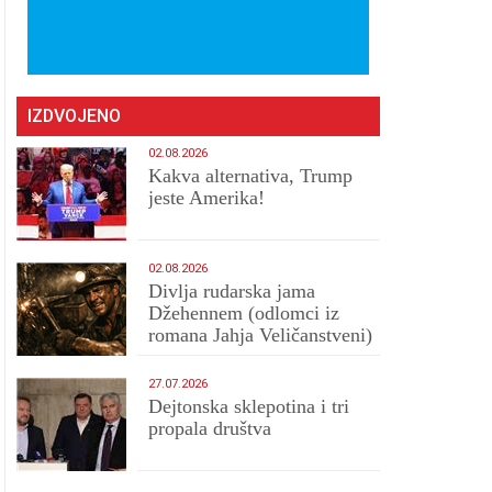
IZDVOJENO
02.08.2026
Kakva alternativa, Trump
jeste Amerika!
02.08.2026
Divlja rudarska jama
Džehennem (odlomci iz
romana Jahja Veličanstveni)
27.07.2026
Dejtonska sklepotina i tri
propala društva