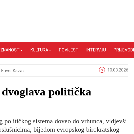
I ZNANOST
KULTURA
POVIJEST
INTERVJU
PRIJEVODI
10.03.2026
Enver Kazaz
dvoglava politička
g političkog sistema doveo do vrhunca, vidjevši
oslušnicima, bijedom evropskog birokratskog