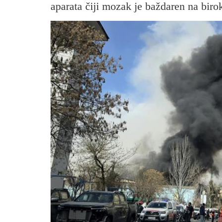
aparata čiji mozak je baždaren na birok