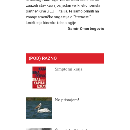
zauzeti stav kao i još jedan veliki ekonomski
partner Kine u EU – Italija, te samo primiti na
znanje američke sugestije o "štetnosti"
korištenja kineske tehnologije.
Damir Omerbegović
(POD) RAZNO
Simptomi kraja
Ne pristajem!