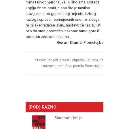
Neka takvog vjeronauka i u školama. Dotada,
koplja će se lomiti, a ono što je nasilno
stavljeno tamo gdje mu nije mjesto, i zbog
razloga upravo neprimjerenih onome iz čega
religijske tradicije izviru, nastavit će nas žuljati
bilo da smo posvećeni nekome tamo gore ili
prostom zdravom razumu.
Goran Stanić
, Prometej.ba
Stavovi iznijeti u tekstu pripadaju autoru, ne
nužno i uredništvu portala Prometej.ba
(POD) RAZNO
Simptomi kraja