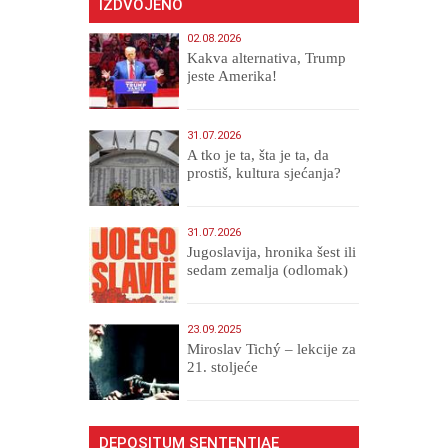
IZDVOJENO
02.08.2026
Kakva alternativa, Trump
jeste Amerika!
31.07.2026
A tko je ta, šta je ta, da
prostiš, kultura sjećanja?
31.07.2026
Jugoslavija, hronika šest ili
sedam zemalja (odlomak)
23.09.2025
Miroslav Tichý – lekcije za
21. stoljeće
DEPOSITUM SENTENTIAE