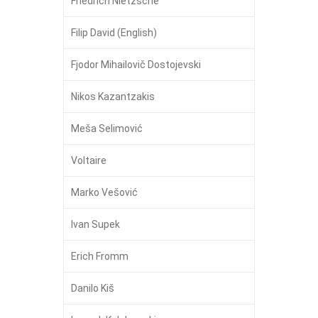
Friedrich Nietzsche
Filip David (English)
Fjodor Mihailovič Dostojevski
Nikos Kazantzakis
Meša Selimović
Voltaire
Marko Vešović
Ivan Supek
Erich Fromm
Danilo Kiš