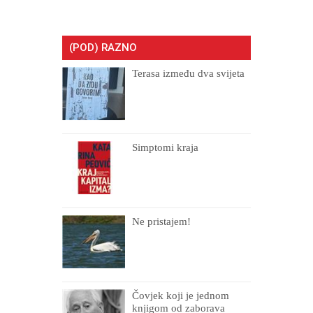
(POD) RAZNO
Terasa između dva svijeta
Simptomi kraja
Ne pristajem!
Čovjek koji je jednom
knjigom od zaborava