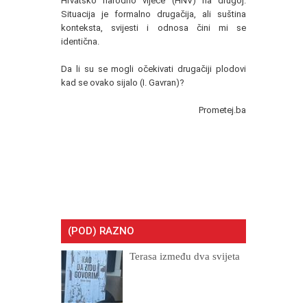
Hrvatsko narodno vijeće (HNV) na drugoj.
Situacija je formalno drugačija, ali suština
konteksta, svijesti i odnosa čini mi se
identična.
Da li su se mogli očekivati drugačiji plodovi
kad se ovako sijalo (I. Gavran)?
Prometej.ba
(POD) RAZNO
Terasa između dva svijeta