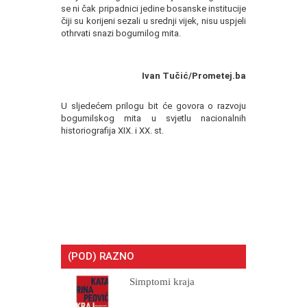
se ni čak pripadnici jedine bosanske institucije
čiji su korijeni sezali u srednji vijek, nisu uspjeli
othrvati snazi bogumilog mita.
Ivan Tučić/Prometej.ba
U sljedećem prilogu bit će govora o razvoju
bogumilskog mita u svjetlu nacionalnih
historiografija XIX. i XX. st.
(POD) RAZNO
Simptomi kraja