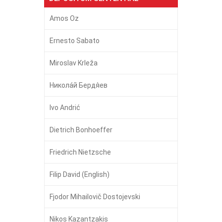
Amos Oz
Ernesto Sabato
Miroslav Krleža
Никола́й Бердя́ев
Ivo Andrić
Dietrich Bonhoeffer
Friedrich Nietzsche
Filip David (English)
Fjodor Mihailovič Dostojevski
Nikos Kazantzakis