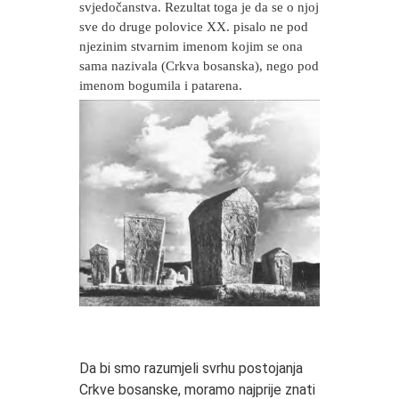
svjedočanstva. Rezultat toga je da se o njoj
sve do druge polovice XX. pisalo ne pod
njezinim stvarnim imenom kojim se ona
sama nazivala (Crkva bosanska), nego pod
imenom bogumila i patarena.
Da bi smo razumjeli svrhu postojanja
Crkve bosanske, moramo najprije znati