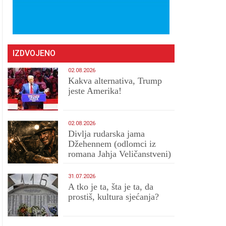
IZDVOJENO
02.08.2026
Kakva alternativa, Trump
jeste Amerika!
02.08.2026
Divlja rudarska jama
Džehennem (odlomci iz
romana Jahja Veličanstveni)
31.07.2026
A tko je ta, šta je ta, da
prostiš, kultura sjećanja?