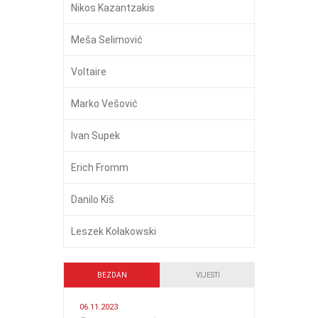
Nikos Kazantzakis
Meša Selimović
Voltaire
Marko Vešović
Ivan Supek
Erich Fromm
Danilo Kiš
Leszek Kołakowski
BEZDAN
VIJESTI
06.11.2023