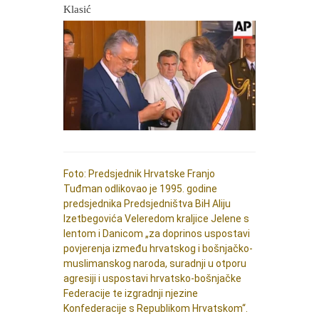
Klasić
Foto: Predsjednik Hrvatske Franjo
Tuđman odlikovao je 1995. godine
predsjednika Predsjedništva BiH Aliju
Izetbegovića Veleredom kraljice Jelene s
lentom i Danicom
„za doprinos uspostavi
povjerenja između hrvatskog i bošnjačko-
muslimanskog naroda, suradnji u otporu
agresiji i uspostavi hrvatsko-bošnjačke
Federacije te izgradnji njezine
Konfederacije s Republikom Hrvatskom“.