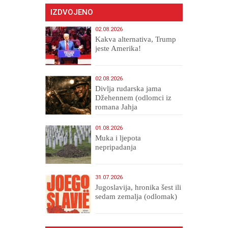
IZDVOJENO
02.08.2026
Kakva alternativa, Trump
jeste Amerika!
02.08.2026
Divlja rudarska jama
Džehennem (odlomci iz
romana Jahja
Veličanstveni)
01.08.2026
Muka i ljepota
nepripadanja
31.07.2026
Jugoslavija, hronika šest ili
sedam zemalja (odlomak)