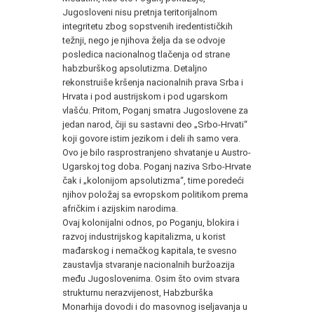
Jugosloveni nisu pretnja teritorijalnom
integritetu zbog sopstvenih iredentističkih
težnji, nego je njihova želja da se odvoje
posledica nacionalnog tlačenja od strane
habzburškog apsolutizma. Detaljno
rekonstruiše kršenja nacionalnih prava Srba i
Hrvata i pod austrijskom i pod ugarskom
vlašću. Pritom, Poganj smatra Jugoslovene za
jedan narod, čiji su sastavni deo „Srbo-Hrvati“
koji govore istim jezikom i deli ih samo vera.
Ovo je bilo rasprostranjeno shvatanje u Austro-
Ugarskoj tog doba. Poganj naziva Srbo-Hrvate
čak i „kolonijom apsolutizma“, time poredeći
njihov položaj sa evropskom politikom prema
afričkim i azijskim narodima.
Ovaj kolonijalni odnos, po Poganju, blokira i
razvoj industrijskog kapitalizma, u korist
mađarskog i nemačkog kapitala, te svesno
zaustavlja stvaranje nacionalnih buržoazija
među Jugoslovenima. Osim što ovim stvara
strukturnu nerazvijenost, Habzburška
Monarhija dovodi i do masovnog iseljavanja u