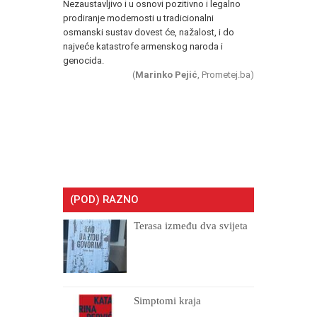
Nezaustavljivo i u osnovi pozitivno i legalno
prodiranje modernosti u tradicionalni
osmanski sustav dovest će, nažalost, i do
najveće katastrofe armenskog naroda i
genocida.
(
Marinko Pejić
, Prometej.ba)
(POD) RAZNO
Terasa između dva svijeta
Simptomi kraja