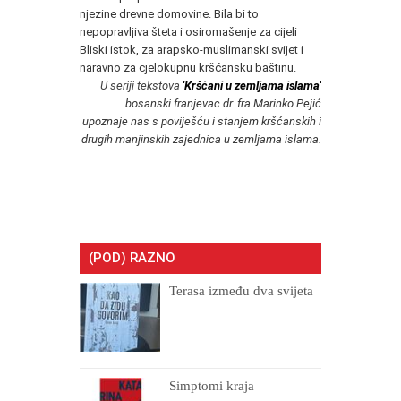
njezine drevne domovine. Bila bi to
nepopravljiva šteta i osiromašenje za cijeli
Bliski istok, za arapsko-muslimanski svijet i
naravno za cjelokupnu kršćansku baštinu.
U seriji tekstova
'Kršćani u zemljama islama'
bosanski franjevac dr. fra Marinko Pejić
upoznaje nas s poviješću i stanjem kršćanskih i
drugih manjinskih zajednica u zemljama islama.
(POD) RAZNO
Terasa između dva svijeta
Simptomi kraja