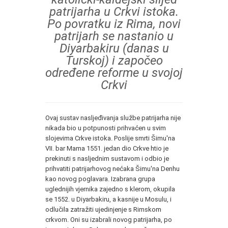
patrijarha u Crkvi istoka.
Po povratku iz Rima, novi
patrijarh se nastanio u
Diyarbakiru (danas u
Turskoj) i započeo
određene reforme u svojoj
Crkvi
Ovaj sustav nasljeđivanja službe patrijarha nije
nikada bio u potpunosti prihvaćen u svim
slojevima Crkve istoka. Poslije smrti Šimu'na
VII. bar Mama 1551. jedan dio Crkve htio je
prekinuti s nasljednim sustavom i odbio je
prihvatiti patrijarhovog nećaka Šimu'na Denhu
kao novog poglavara. Izabrana grupa
uglednijih vjernika zajedno s klerom, okupila
se 1552. u Diyarbakiru, a kasnije u Mosulu, i
odlučila zatražiti ujedinjenje s Rimskom
crkvom. Oni su izabrali novog patrijarha, po