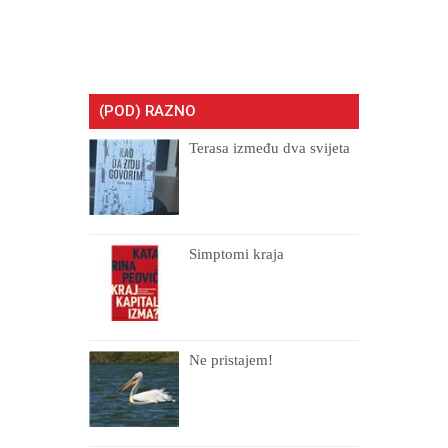
(POD) RAZNO
Terasa između dva svijeta
Simptomi kraja
Ne pristajem!