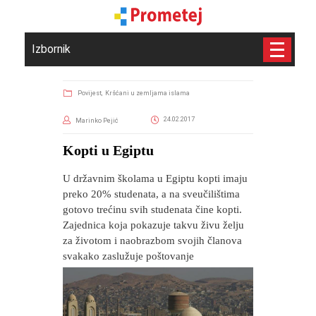
Izbornik
Povijest,
Kršćani u zemljama islama
24.02.2017
Marinko Pejić
Kopti u Egiptu
U državnim školama u Egiptu kopti imaju
preko 20% studenata, a na sveučilištima
gotovo trećinu svih studenata čine kopti.
Zajednica koja pokazuje takvu živu želju
za životom i naobrazbom svojih članova
svakako zaslužuje poštovanje