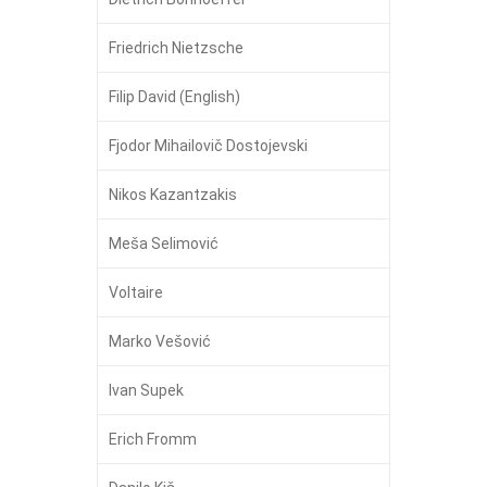
Friedrich Nietzsche
Filip David (English)
Fjodor Mihailovič Dostojevski
Nikos Kazantzakis
Meša Selimović
Voltaire
Marko Vešović
Ivan Supek
Erich Fromm