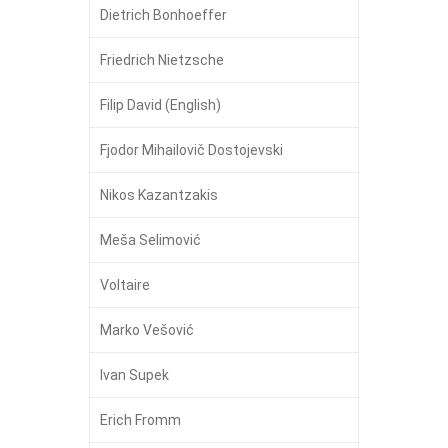
Dietrich Bonhoeffer
Friedrich Nietzsche
Filip David (English)
Fjodor Mihailovič Dostojevski
Nikos Kazantzakis
Meša Selimović
Voltaire
Marko Vešović
Ivan Supek
Erich Fromm