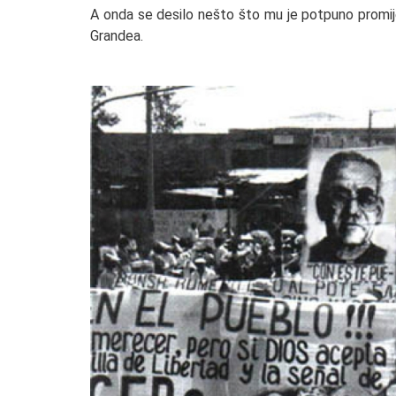
A onda se desilo nešto što mu je potpuno promijeni
Grandea.