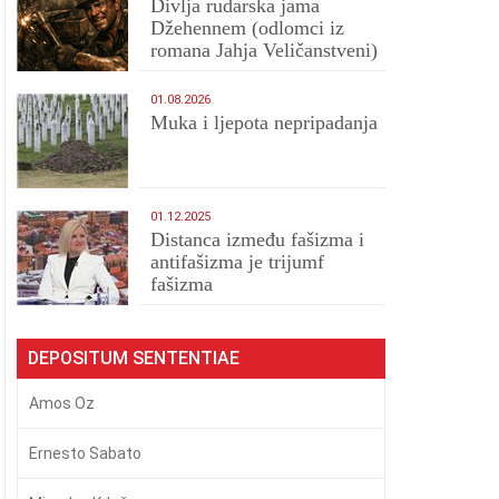
Divlja rudarska jama
Džehennem (odlomci iz
romana Jahja Veličanstveni)
01.08.2026
Muka i ljepota nepripadanja
01.12.2025
Distanca između fašizma i
antifašizma je trijumf
fašizma
DEPOSITUM SENTENTIAE
Amos Oz
Ernesto Sabato