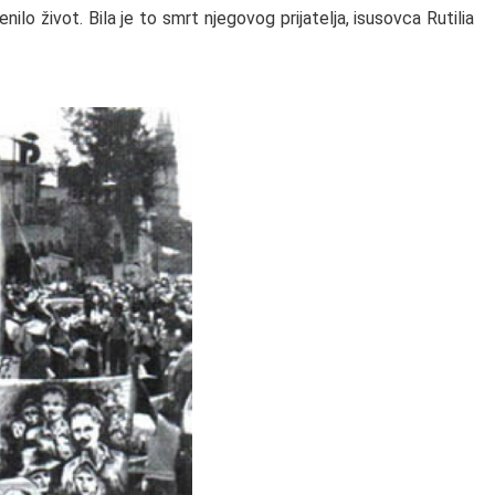
lo život. Bila je to smrt njegovog prijatelja, isusovca Rutilia