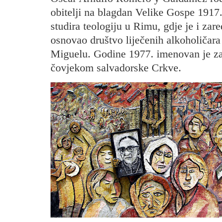
obitelji na blagdan Velike Gospe 1917
studira teologiju u Rimu, gdje je i z
osnovao društvo liječenih alkoholičara 
Miguelu. Godine 1977. imenovan je za
čovjekom salvadorske Crkve.