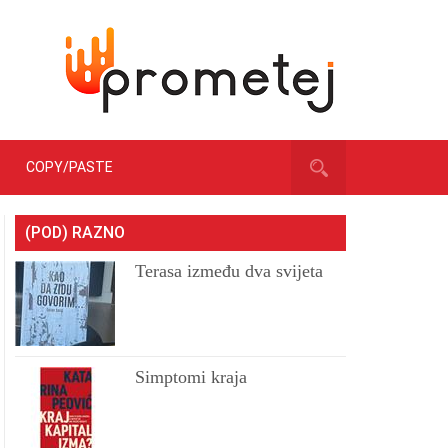
COPY/PASTE
(POD) RAZNO
Terasa između dva svijeta
Simptomi kraja