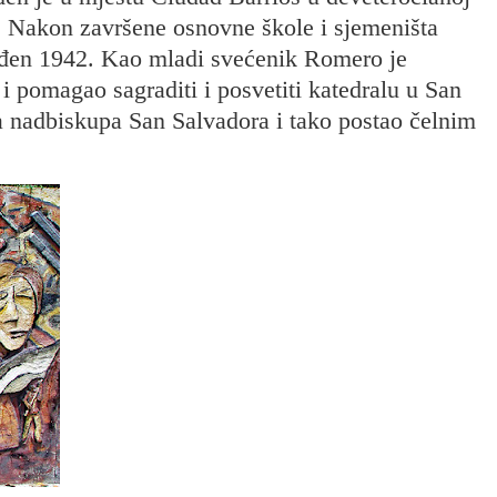
. Nakon završene osnovne škole i sjemeništa
aređen 1942. Kao mladi svećenik Romero je
i pomagao sagraditi i posvetiti katedralu u San
 nadbiskupa San Salvadora i tako postao čelnim