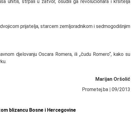
a uhitili, strpali u zatvor, osudili ga revolucionara i kršitelja
 dvojicom prijatelja, starcem zemljoradnikom i sedmogodišnjim
 javnom djelovanju Oscara Romera, ili „čudu Romero“, kako su
vku.
Marijan Oršolić
Prometej.ba
|
09/2013
tom blizancu Bosne i Hercegovine