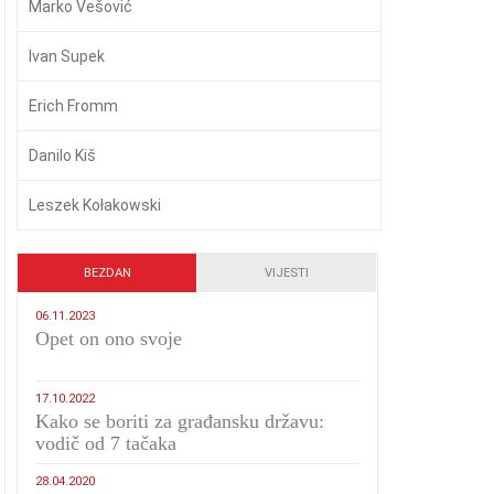
Marko Vešović
Ivan Supek
Erich Fromm
Danilo Kiš
Leszek Kołakowski
BEZDAN
VIJESTI
06.11.2023
​Opet on ono svoje
17.10.2022
Kako se boriti za građansku državu:
vodič od 7 tačaka
28.04.2020