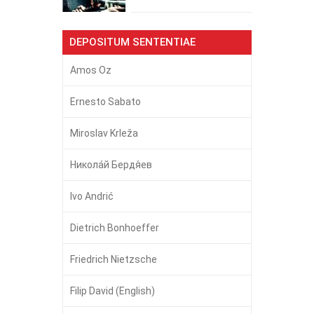
DEPOSITUM SENTENTIAE
Amos Oz
Ernesto Sabato
Miroslav Krleža
Никола́й Бердя́ев
Ivo Andrić
Dietrich Bonhoeffer
Friedrich Nietzsche
Filip David (English)