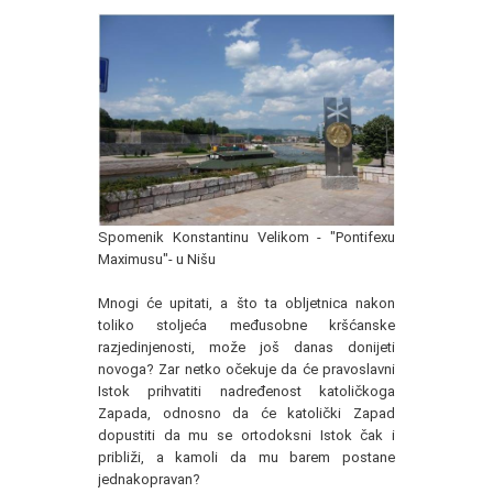
Spomenik Konstantinu Velikom - "Pontifexu
Maximusu"- u Nišu
Mnogi će upitati, a što ta obljetnica nakon
toliko stoljeća međusobne kršćanske
razjedinjenosti, može još danas donijeti
novoga? Zar netko očekuje da će pravoslavni
Istok prihvatiti nadređenost katoličkoga
Zapada, odnosno da će katolički Zapad
dopustiti da mu se ortodoksni Istok čak i
približi, a kamoli da mu barem postane
jednakopravan?