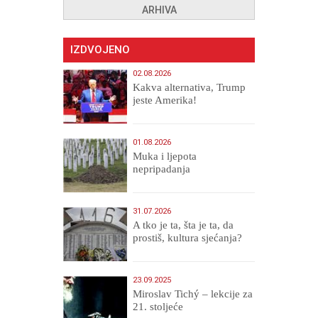
ARHIVA
IZDVOJENO
02.08.2026
Kakva alternativa, Trump
jeste Amerika!
01.08.2026
Muka i ljepota
nepripadanja
31.07.2026
A tko je ta, šta je ta, da
prostiš, kultura sjećanja?
23.09.2025
Miroslav Tichý – lekcije za
21. stoljeće