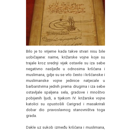
Bilo je to vrijeme kada takve stvari nisu bile
uobičajene: naime, križarske vojne koje su
trajale kroz srednji vijek ostavile su iza sebe
negativno nasljeđe u odnosima kršćana i
muslimana, gdje su se vrlo često i kršćanske i
muslimanske vojne jedinice natjecale u
barbarstvima jednih prema drugima i iza sebe
ostavljale spaljena sela, gradove i mnoštvo
pobijenih ljudi, a tijekom IV. križarske vojne
katolici su opustošili Carigrad i masakrirali
dobar dio pravoslavnog stanovništva toga
grada.
Dakle uz sukob između kršćana i muslimana,