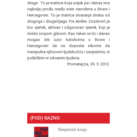
druge. To je matrica koja uvijek pa i danas ima
najbolju prođu među svim narodima u Bosni i
Hercegovini. To je matrica stvaranja straha od
drugoga i drugačijega. Fra Anđeo Zvizdović je
bio vjernik, aktivan i odgovoran vjernik, koji je
mislio svojom glavom. Kao takav on bi i danas
mogao biti uzor katolicima u Bosni i
Hercegovini da ne dopuste nikome da
manipulira njihovom ljudskošću i savjestima, ni
političkim ni crkvenim ljudima.
Prometej.ba, 30. 5. 2012.
(POD) RAZNO
Simptomi kraja