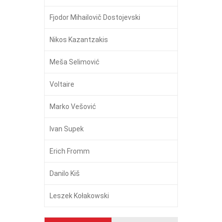
Fjodor Mihailovič Dostojevski
Nikos Kazantzakis
Meša Selimović
Voltaire
Marko Vešović
Ivan Supek
Erich Fromm
Danilo Kiš
Leszek Kołakowski