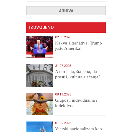
ARHIVA
IZDVOJENO
02.08.2026
Kakva alternativa, Trump
jeste Amerika!
31.07.2026
A tko je ta, šta je ta, da
prostiš, kultura sjećanja?
08.11.2025
Glupost, individualna i
kolektivna
01.09.2025
​Vjerski nacionalizam kao