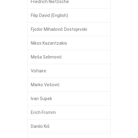
Friedrich Nietzsche
Filip David (English)
Fjodor Mihailovič Dostojevski
Nikos Kazantzakis
Meša Selimović
Voltaire
Marko Vešović
Ivan Supek
Erich Fromm
Danilo Kiš