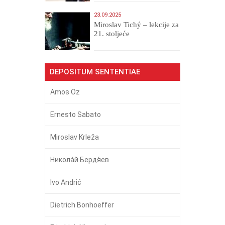
23.09.2025
Miroslav Tichý – lekcije za
21. stoljeće
DEPOSITUM SENTENTIAE
Amos Oz
Ernesto Sabato
Miroslav Krleža
Никола́й Бердя́ев
Ivo Andrić
Dietrich Bonhoeffer