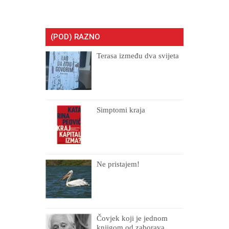
(POD) RAZNO
Terasa između dva svijeta
Simptomi kraja
Ne pristajem!
Čovjek koji je jednom
knjigom od zaborava