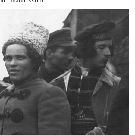
nu i mahnovštini