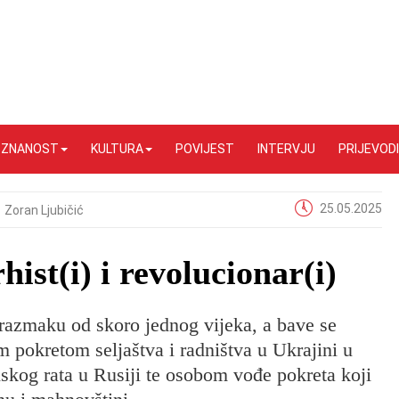
I ZNANOST
KULTURA
POVIJEST
INTERVJU
PRIJEVODI
25.05.2025
Zoran Ljubičić
ist(i) i revolucionar(i)
 razmaku od skoro jednog vijeka, a bave se
 pokretom seljaštva i radništva u Ukrajini u
skog rata u Rusiji te osobom vođe pokreta koji