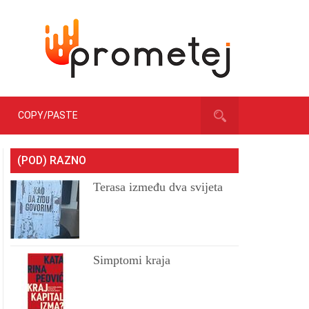
COPY/PASTE
(POD) RAZNO
Terasa između dva svijeta
Simptomi kraja