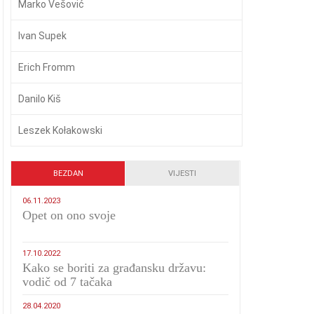
Marko Vešović
Ivan Supek
Erich Fromm
Danilo Kiš
Leszek Kołakowski
BEZDAN
VIJESTI
06.11.2023
​Opet on ono svoje
17.10.2022
Kako se boriti za građansku državu:
vodič od 7 tačaka
28.04.2020