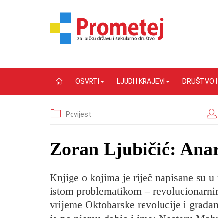
OSVRTI
LJUDI I KRAJEVI
DRUŠTVO 
Povijest
Zoran Ljubičić: Anarh
Knjige o kojima je riječ napisane su u
istom problematikom – revolucionarnim
vrijeme Oktobarske revolucije i građan