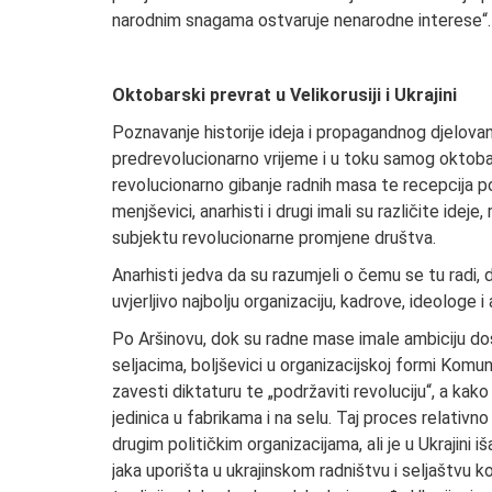
narodnim snagama ostvaruje nenarodne interese“.
Oktobarski prevrat u Velikorusiji i Ukrajini
Poznavanje historije ideja i propagandnog djelovanja 
predrevolucionarno vrijeme i u toku samog oktoba
revolucionarno gibanje radnih masa te recepcija poslj
menjševici, anarhisti i drugi imali su različite ideje,
subjektu revolucionarne promjene društva.
Anarhisti jedva da su razumjeli o čemu se tu radi, 
uvjerljivo najbolju organizaciju, kadrove, ideologe i
Po Aršinovu, dok su radne mase imale ambiciju dosl
seljacima, boljševici u organizacijskoj formi Komuni
zavesti diktaturu te „podržaviti revoluciju“, a kako
jedinica u fabrikama i na selu. Taj proces relativn
drugim političkim organizacijama, ali je u Ukrajini i
jaka uporišta u ukrajinskom radništvu i seljaštvu k