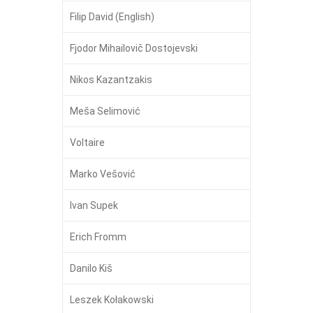
Filip David (English)
Fjodor Mihailovič Dostojevski
Nikos Kazantzakis
Meša Selimović
Voltaire
Marko Vešović
Ivan Supek
Erich Fromm
Danilo Kiš
Leszek Kołakowski