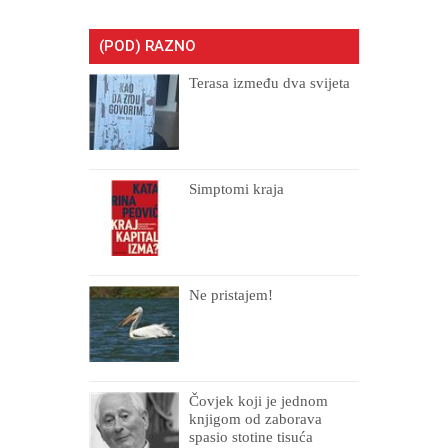
(POD) RAZNO
Terasa između dva svijeta
Simptomi kraja
Ne pristajem!
Čovjek koji je jednom
knjigom od zaborava
spasio stotine tisuća