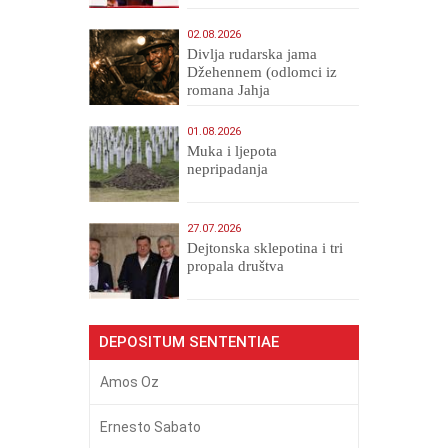
02.08.2026
Divlja rudarska jama
Džehennem (odlomci iz
romana Jahja
Veličanstveni)
01.08.2026
Muka i ljepota
nepripadanja
27.07.2026
Dejtonska sklepotina i tri
propala društva
DEPOSITUM SENTENTIAE
Amos Oz
Ernesto Sabato