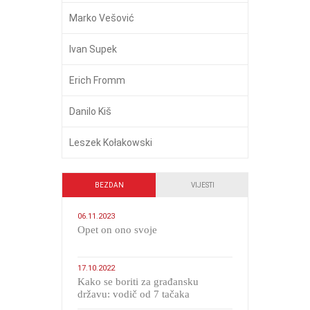
Marko Vešović
Ivan Supek
Erich Fromm
Danilo Kiš
Leszek Kołakowski
BEZDAN
VIJESTI
06.11.2023
​Opet on ono svoje
17.10.2022
Kako se boriti za građansku
državu: vodič od 7 tačaka