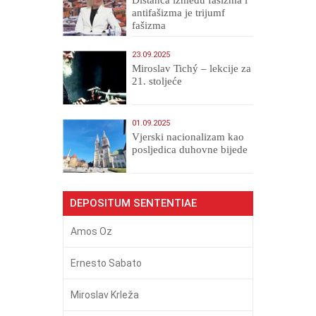
antifašizma je trijumf
fašizma
23.09.2025
Miroslav Tichý – lekcije za
21. stoljeće
01.09.2025
​Vjerski nacionalizam kao
posljedica duhovne bijede
DEPOSITUM SENTENTIAE
Amos Oz
Ernesto Sabato
Miroslav Krleža