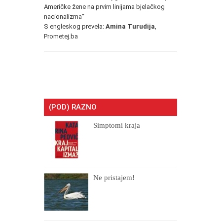
Američke žene na prvim linijama bjelačkog
nacionalizma“
S engleskog prevela:
Amina Turudija
,
Prometej.ba
(POD) RAZNO
Simptomi kraja
Ne pristajem!