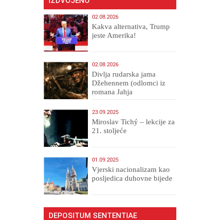
IZDVOJENO
02.08.2026
Kakva alternativa, Trump
jeste Amerika!
02.08.2026
Divlja rudarska jama
Džehennem (odlomci iz
romana Jahja
Veličanstveni)
23.09.2025
Miroslav Tichý – lekcije za
21. stoljeće
01.09.2025
​Vjerski nacionalizam kao
posljedica duhovne bijede
DEPOSITUM SENTENTIAE