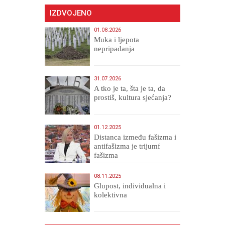
IZDVOJENO
01.08.2026
Muka i ljepota
nepripadanja
31.07.2026
A tko je ta, šta je ta, da
prostiš, kultura sjećanja?
01.12.2025
Distanca između fašizma i
antifašizma je trijumf
fašizma
08.11.2025
Glupost, individualna i
kolektivna