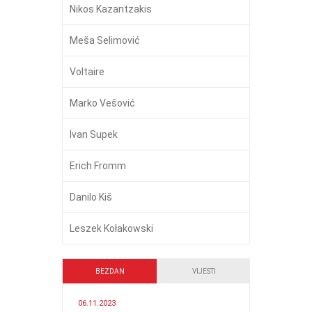
Nikos Kazantzakis
Meša Selimović
Voltaire
Marko Vešović
Ivan Supek
Erich Fromm
Danilo Kiš
Leszek Kołakowski
BEZDAN
VIJESTI
06.11.2023