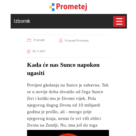
Izbornik
Prijevodi
Prijevod/Prometej
20.11.2021
​Kada će nas Sunce napokon
ugasiti
Povijest gledanja na Sunce je zabavna. Tek
se u novije doba shvatilo od čega Sunce
živi i koliki mu je životni vijek. Pola
njegovog dugog života od 10 milijardi
godina je prošlo, ali - mnogo prije
njegovog kraja, nestat će svi viši oblici
života na Zemlji. No, ima još do toga