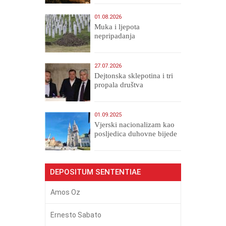
Veličanstveni)
01.08.2026
Muka i ljepota
nepripadanja
27.07.2026
Dejtonska sklepotina i tri
propala društva
01.09.2025
​Vjerski nacionalizam kao
posljedica duhovne bijede
DEPOSITUM SENTENTIAE
Amos Oz
Ernesto Sabato