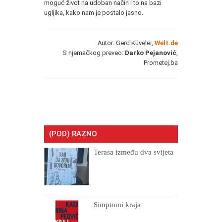
moguć život na udoban način i to na bazi
ugljika, kako nam je postalo jasno.
Autor: Gerd Küveler,
Welt.de
S njemačkog preveo:
Darko Pejanović
,
Prometej.ba
(POD) RAZNO
Terasa između dva svijeta
Simptomi kraja