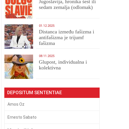
Jugoslavija, hronika šest ili
sedam zemalja (odlomak)
01.12.2025
Distanca između fašizma i
antifašizma je trijumf
fašizma
08.11.2025
Glupost, individualna i
kolektivna
DEPOSITUM SENTENTIAE
Amos Oz
Ernesto Sabato