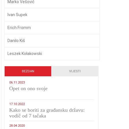
Marko Vešović
Ivan Supek
Erich Fromm
Danilo Kiš
Leszek Kołakowski
BEZDAN
VIJESTI
06.11.2023
​Opet on ono svoje
17.10.2022
Kako se boriti za građansku državu:
vodič od 7 tačaka
28.04.2020