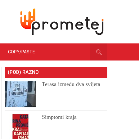
COPY/PASTE
(POD) RAZNO
Terasa između dva svijeta
Simptomi kraja