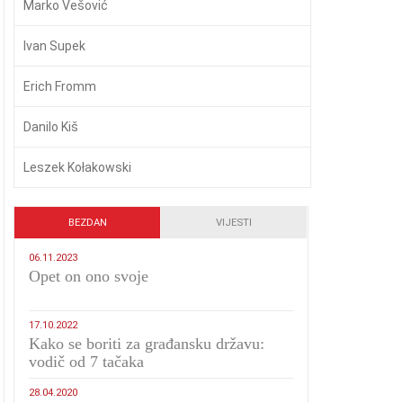
Marko Vešović
Ivan Supek
Erich Fromm
Danilo Kiš
Leszek Kołakowski
BEZDAN
VIJESTI
06.11.2023
​Opet on ono svoje
17.10.2022
Kako se boriti za građansku državu:
vodič od 7 tačaka
28.04.2020