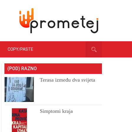
COPY/PASTE
(POD) RAZNO
Terasa između dva svijeta
Simptomi kraja