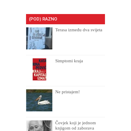
(POD) RAZNO
Terasa između dva svijeta
Simptomi kraja
Ne pristajem!
Čovjek koji je jednom
knjigom od zaborava