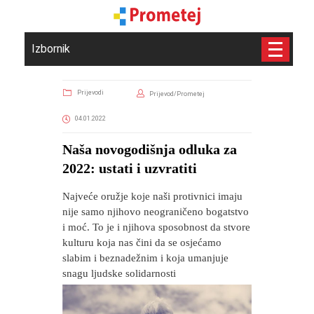
Izbornik
Prijevodi
Prijevod/Prometej
04.01.2022
Naša novogodišnja odluka za
2022: ustati i uzvratiti
Najveće oružje koje naši protivnici imaju
nije samo njihovo neograničeno bogatstvo
i moć. To je i njihova sposobnost da stvore
kulturu koja nas čini da se osjećamo
slabim i beznadežnim i koja umanjuje
snagu ljudske solidarnosti