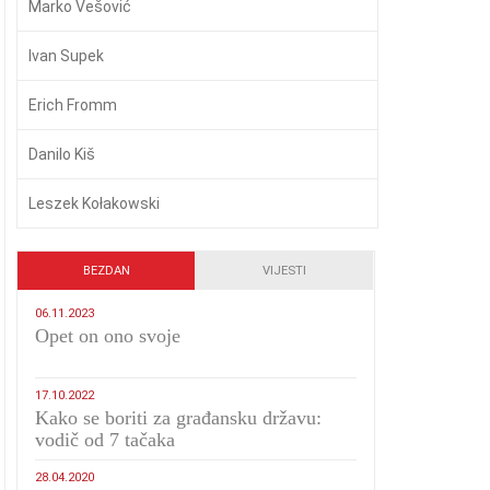
Marko Vešović
Ivan Supek
Erich Fromm
Danilo Kiš
Leszek Kołakowski
BEZDAN
VIJESTI
06.11.2023
​Opet on ono svoje
17.10.2022
Kako se boriti za građansku državu:
vodič od 7 tačaka
28.04.2020