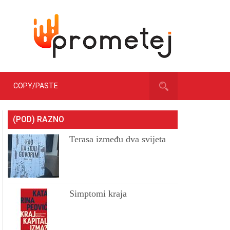
COPY/PASTE
(POD) RAZNO
Terasa između dva svijeta
Simptomi kraja