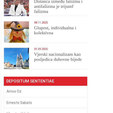
Distanca između fašizma i
antifašizma je trijumf
fašizma
08.11.2025
Glupost, individualna i
kolektivna
01.09.2025
​Vjerski nacionalizam kao
posljedica duhovne bijede
DEPOSITUM SENTENTIAE
Amos Oz
Ernesto Sabato