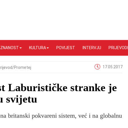
I ZNANOST
KULTURA
POVIJEST
INTERVJU
PRIJEVODI
17.05.2017
rijevod/Prometej
 Laburističke stranke je
u svijetu
 britanski pokvareni sistem, već i na globalnu