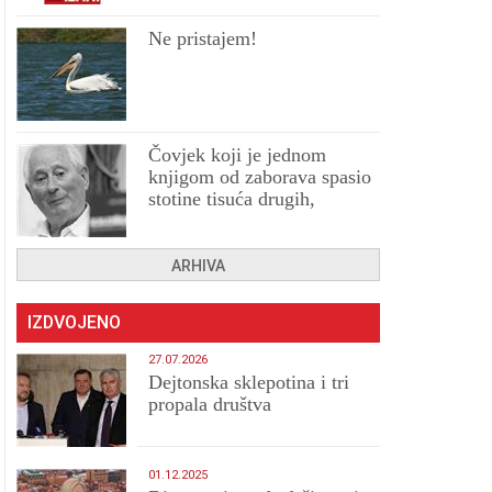
Ne pristajem!
Čovjek koji je jednom
knjigom od zaborava spasio
stotine tisuća drugih,
prokletih i uništenih
ARHIVA
IZDVOJENO
27.07.2026
Dejtonska sklepotina i tri
propala društva
01.12.2025