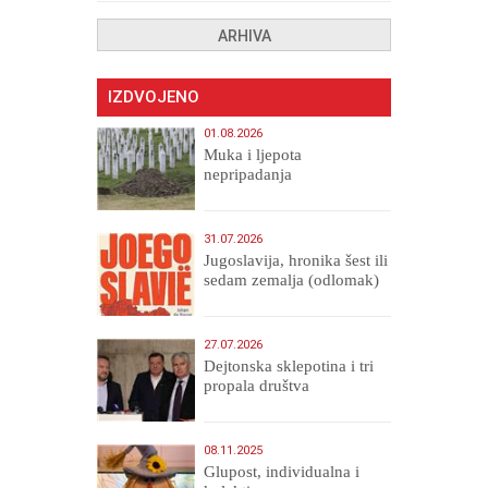
ARHIVA
IZDVOJENO
01.08.2026
Muka i ljepota
nepripadanja
31.07.2026
Jugoslavija, hronika šest ili
sedam zemalja (odlomak)
27.07.2026
Dejtonska sklepotina i tri
propala društva
08.11.2025
Glupost, individualna i