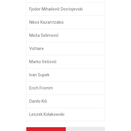
Fjodor Mihailovič Dostojevski
Nikos Kazantzakis
Meša Selimović
Voltaire
Marko Vešović
Ivan Supek
Erich Fromm
Danilo Kiš
Leszek Kołakowski