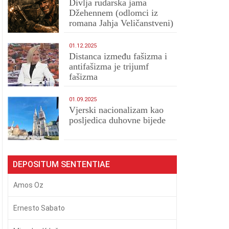
Divlja rudarska jama
Džehennem (odlomci iz
romana Jahja Veličanstveni)
01.12.2025
Distanca između fašizma i
antifašizma je trijumf
fašizma
01.09.2025
​Vjerski nacionalizam kao
posljedica duhovne bijede
DEPOSITUM SENTENTIAE
Amos Oz
Ernesto Sabato