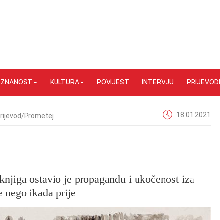
I ZNANOST
KULTURA
POVIJEST
INTERVJU
PRIJEVODI
18.01.2021
rijevod/Prometej
 knjiga ostavio je propagandu i ukočenost iza
e nego ikada prije