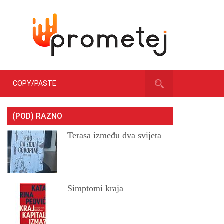
COPY/PASTE
(POD) RAZNO
Terasa između dva svijeta
Simptomi kraja