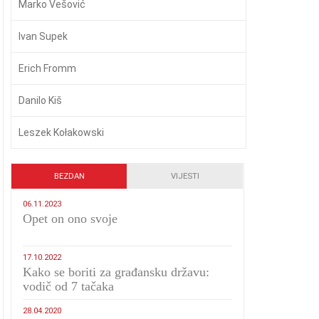
Marko Vešović
Ivan Supek
Erich Fromm
Danilo Kiš
Leszek Kołakowski
BEZDAN
VIJESTI
06.11.2023
​Opet on ono svoje
17.10.2022
Kako se boriti za građansku državu:
vodič od 7 tačaka
28.04.2020