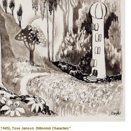
 (1945), Tove Janson.
©Moomin Characters™