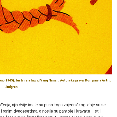
jeno 1945), ilustrirala Ingrid Vang Niman. Autorska prava: Kompanija Astrid
Lindgren
đenja, njih dvije imale su puno toga zajedničkog: obje su se
 ranim dvadesetima, a nosile su pantole i kravate – stil