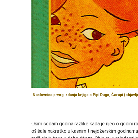
Naslovnica prvog izdanja knjige o Pipi Dugoj Čarapi (objavl
Osim sedam godina razlike kada je riječ o godini ro
ošišale nakratko u kasnim tinejdžerskim godinama i