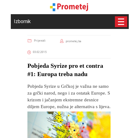
Izbornik
Prijevodi
prometej.ba
03.02.2015
Pobjeda Syrize pro et contra
#1: Europa treba nadu
Pobjeda Syrize u Grčkoj je važna ne samo
za grčki narod, nego i za ostatak Europe. S
krizom i jačanjem ekstremne desnice
diljem Europe, nužna je alternativa s lijeva.