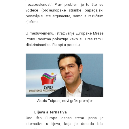
nezaposlenosti. Pravi problem je to što su
vodeće (pro)europske stranke papagajski
ponavljale iste argumente, samo s različitim
riječima.
U međuvremenu, istraživanje Europske Mreže
Protiv Rasizma pokazuje kako su i rasizam i
diskriminacija u Europi u porastu.
Alexis Tsipras, novi grčki premijer
Lijeva alternativa
Ono što Europa danas treba jasna je
alternativa s lijeva, koja je dosada bila