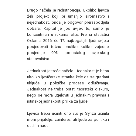
Drugo načela je redistribucija. Ukoliko ljevica
želi projekt koji bi umanjio siromaštvo i
nejednakost, onda je odgovor preraspodjela
dobara. Kapital je još uvijek tu, samo je
koncentriran u rukama elite. Prema statistici
Oxfama, 2016. će 1% najbogatijih ljudi svijeta
posjedovati točno onoliko koliko zajedno
posjeduje 99% preostalog svjetskog
stanovništva.
Jednakost je treće načelo. Jednakost je bitna
ukoliko ljevičarske stranke žele da se građani
uključe u političke procese odlučivanja.
Jednakost ne treba ostati teoretski diskurs,
nego se mora utjeloviti u jednakim pravima i
istinskoj jednakosti prilika za ljude.
Ljevica treba učiniti ono što je Syriza učinila
mom prijatelju: zainteresirati ljude za politiku i
dati im nadu.