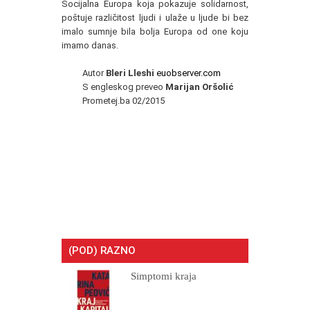
Socijalna Europa koja pokazuje solidarnost,
poštuje različitost ljudi i ulaže u ljude bi bez
imalo sumnje bila bolja Europa od one koju
imamo danas.
Autor
Bleri Lleshi
euobserver.com
S engleskog preveo
Marijan Oršolić
Prometej.ba 02/2015
(POD) RAZNO
Simptomi kraja