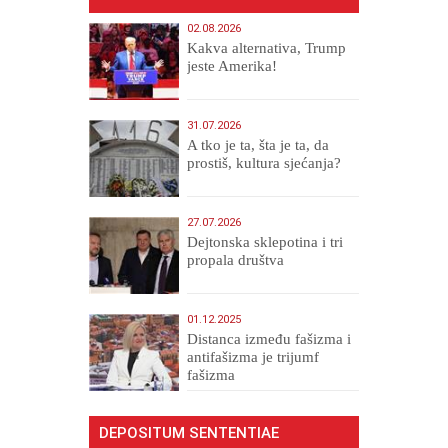
02.08.2026
Kakva alternativa, Trump
jeste Amerika!
31.07.2026
A tko je ta, šta je ta, da
prostiš, kultura sjećanja?
27.07.2026
Dejtonska sklepotina i tri
propala društva
01.12.2025
Distanca između fašizma i
antifašizma je trijumf
fašizma
DEPOSITUM SENTENTIAE