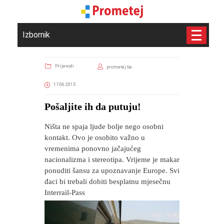
Izbornik
Prijevodi
prometej.ba
17.06.2015
Pošaljite ih da putuju!
Ništa ne spaja ljude bolje nego osobni
kontakt. Ovo je osobito važno u
vremenima ponovno jačajućeg
nacionalizma i stereotipa. Vrijeme je makar
ponuditi šansu za upoznavanje Europe. Svi
đaci bi trebali dobiti besplatnu mjesečnu
Interrail-Pass