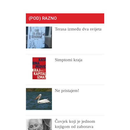
(POD) RAZNO
Terasa između dva svijeta
Simptomi kraja
Ne pristajem!
Čovjek koji je jednom
knjigom od zaborava