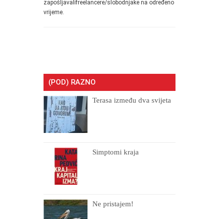
zapošljavalifreelancere/slobodnjake na određeno
vrijeme.
(POD) RAZNO
Terasa između dva svijeta
Simptomi kraja
Ne pristajem!