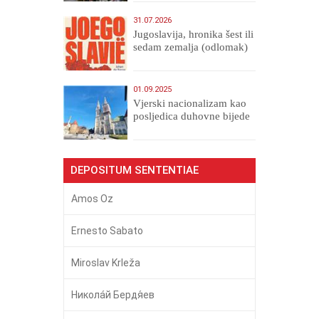
31.07.2026
Jugoslavija, hronika šest ili
sedam zemalja (odlomak)
01.09.2025
​Vjerski nacionalizam kao
posljedica duhovne bijede
DEPOSITUM SENTENTIAE
Amos Oz
Ernesto Sabato
Miroslav Krleža
Никола́й Бердя́ев