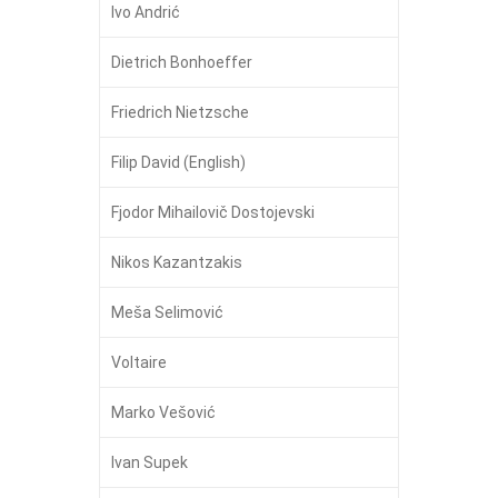
Ivo Andrić
Dietrich Bonhoeffer
Friedrich Nietzsche
Filip David (English)
Fjodor Mihailovič Dostojevski
Nikos Kazantzakis
Meša Selimović
Voltaire
Marko Vešović
Ivan Supek