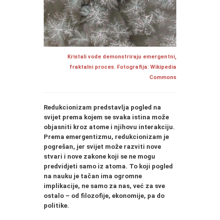
Kristali vode demonstriraju emergentni,
fraktalni proces. Fotografija: Wikipedia
Commons
Redukcionizam predstavlja pogled na
svijet prema kojem se svaka istina može
objasniti kroz atome i njihovu interakciju.
Prema emergentizmu, redukcionizam je
pogrešan, jer svijet može razviti nove
stvari i nove zakone koji se ne mogu
predvidjeti samo iz atoma. To koji pogled
na nauku je tačan ima ogromne
implikacije, ne samo za nas, već za sve
ostalo – od filozofije, ekonomije, pa do
politike.