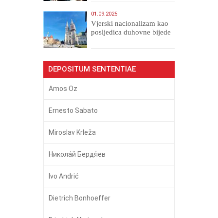
01.09.2025
​Vjerski nacionalizam kao
posljedica duhovne bijede
DEPOSITUM SENTENTIAE
Amos Oz
Ernesto Sabato
Miroslav Krleža
Никола́й Бердя́ев
Ivo Andrić
Dietrich Bonhoeffer