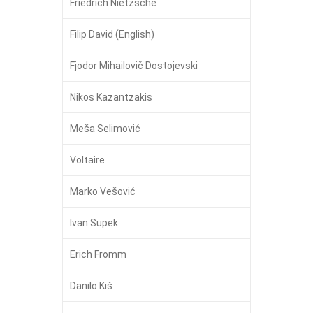
Friedrich Nietzsche
Filip David (English)
Fjodor Mihailovič Dostojevski
Nikos Kazantzakis
Meša Selimović
Voltaire
Marko Vešović
Ivan Supek
Erich Fromm
Danilo Kiš